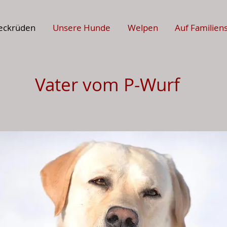
eckrüden
Unsere Hunde
Welpen
Auf Familien
Vater vom P-Wurf